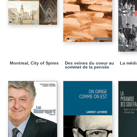
Montreal, City of Spires
Des veines du coeur au
La média
sommet de la pensée