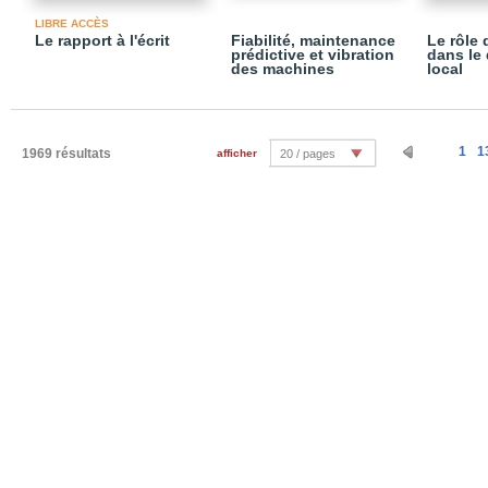
LIBRE ACCÈS
Le rapport à l'écrit
Fiabilité, maintenance
Le rôle 
prédictive et vibration
dans le
des machines
local
1
1
1969 résultats
afficher
20 / pages