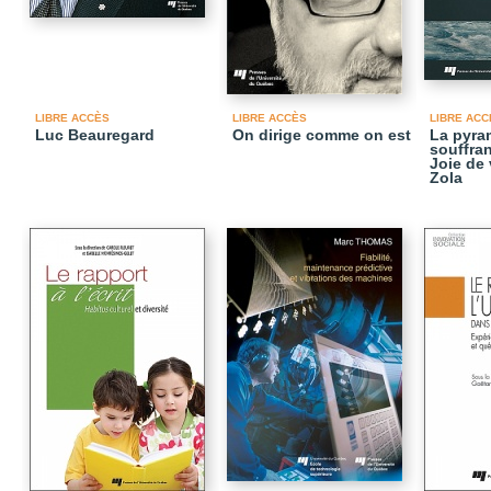
LIBRE ACCÈS
LIBRE ACCÈS
LIBRE ACC
Luc Beauregard
On dirige comme on est
La pyra
souffra
Joie de 
Zola