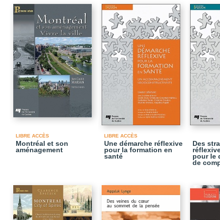
LIBRE ACCÈS
LIBRE ACCÈS
Montréal et son
Une démarche réflexive
Des stra
aménagement
pour la formation en
réflexiv
santé
pour le
de com