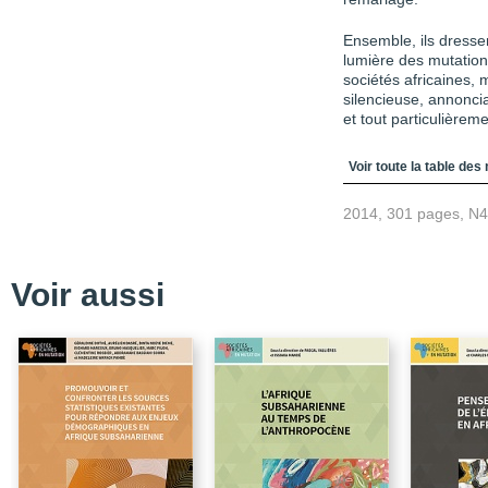
Ensemble, ils dressent
lumière des mutatio
sociétés africaines, 
silencieuse, annoncia
et tout particulièr
Table des matièr
Voir toute la table des
2014, 301 pages, N
Voir aussi