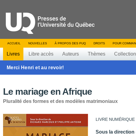
ACCUEIL
NOUVELLES
À PROPOS DES PUQ
DROITS
POUR COMMAN
Livres
Libre accès
Auteurs
Thèmes
Collectio
Merci Henri et au revoir!
Le mariage en Afrique
Pluralité des formes et des modèles matrimoniaux
LIVRE NUMÉRIQUE
Sous la direction