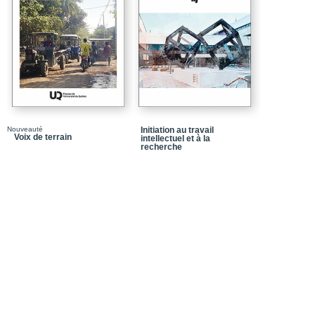
Chapitre 10 : La recher
Chapitre 11 : Introducti
Chapitre 12 : La recherc
Chapitre 13 : Spécific
recherche
Chapitre 14 : La recher
Index
Nouveauté
Initiation au travail
Voix de terrain
intellectuel et à la
recherche