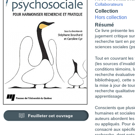
Collaborateurs
Collection
Hors collection
Résumé
Ce livre présente les
jugement critique sur
recherche tant en ps
sciences sociales (ps
Tout en couvrant les 
(les sources d’invalid
conditions témoins, 
recherche évaluative,
bibliothèque), cette
la mise à jour de tous
recherche qualitativ
apprentissage.
Conscients que plusi
humaines et sociales 
Feuilleter cet ouvrage
auteurs abordent les 
ou appliqués. Pour éq
consacré aux spécifi
recherche, dont nota