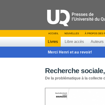
ACCUEIL
NOUVELLES
À PROPOS DES 
Livres
Libre accès
Auteurs
Merci Henri et au revoir!
Recherche sociale,
De la problématique à la collecte