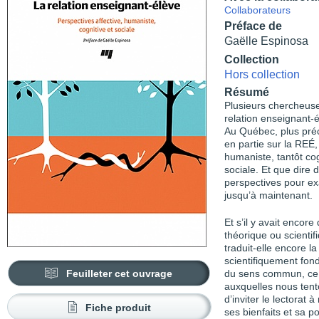
Collaborateurs
Préface de
Gaëlle Espinosa
Collection
Hors collection
Résumé
Plusieurs chercheuse
relation enseignant-
Au Québec, plus préc
en partie sur la REÉ,
humaniste, tantôt co
sociale. Et que dire
perspectives pour ex
jusqu’à maintenant.
Et s’il y avait enco
théorique ou scienti
traduit-elle encore 
scientifiquement fon
Feuilleter cet ouvrage
du sens commun, ce q
auxquelles nous tent
d’inviter le lectorat
Fiche produit
ses bienfaits et sa 