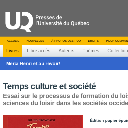
ACCUEIL
NOUVELLES
À PROPOS DES PUQ
DROITS
POUR COMMAN
Livres
Libre accès
Auteurs
Thèmes
Collectio
Merci Henri et au revoir!
Temps culture et société
Essai sur le processus de formation du loi
sciences du loisir dans les sociétés occid
Édition papier épui