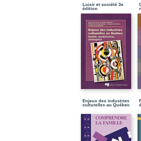
Loisir et société 3e
édition
Enjeux des industries
culturelles au Québec