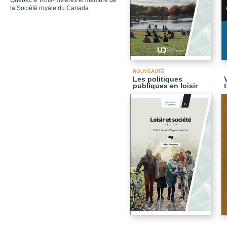
Québec à Trois-Rivières et membre de
la Société royale du Canada.
NOUVEAUTÉ
Les politiques
publiques en loisir