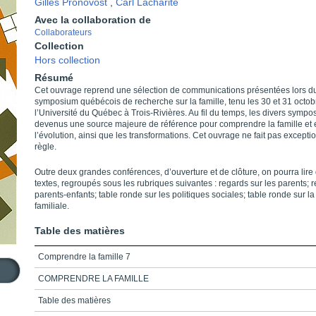
Gilles Pronovost
,
Carl Lacharité
Avec la collaboration de
Collaborateurs
Collection
Hors collection
Résumé
Cet ouvrage reprend une sélection de communications présentées lors d
symposium québécois de recherche sur la famille, tenu les 30 et 31 octob
l’Université du Québec à Trois-Rivières. Au fil du temps, les divers symp
devenus une source majeure de référence pour comprendre la famille et 
l’évolution, ainsi que les transformations. Cet ouvrage ne fait pas exceptio
règle.
Outre deux grandes conférences, d’ouverture et de clôture, on pourra lire
textes, regroupés sous les rubriques suivantes : regards sur les parents; r
parents-enfants; table ronde sur les politiques sociales; table ronde sur l
familiale.
Table des matières
Comprendre la famille 7
COMPRENDRE LA FAMILLE
Table des matières