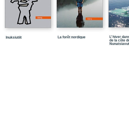
L’ hiver dan
La forêt nordique
Inuksiutiit
de la côte d
Nunatsiavu