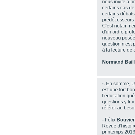
nous invite à p
certains cas de
certains débat
prédécesseurs on
C'est notamment
d'un ordre prof
nouveau posée 
question n'est
à la lecture de 
Normand Bail
« En somme, Un
est une fort b
l'éducation qué
questions y tro
référer au beso
- Félix
Bouvier
Revue d'histoir
printemps 201