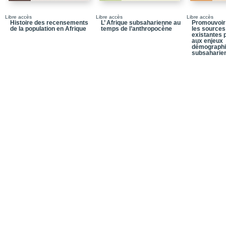
Libre accès
Libre accès
Libre accès
Histoire des recensements
L’ Afrique subsaharienne au
Promouvoir 
de la population en Afrique
temps de l’anthropocène
les sources
existantes 
aux enjeux
démographi
subsaharie