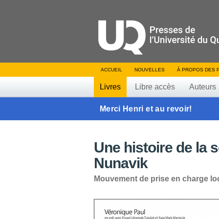
ACCUEIL
NOUVELLES
À PROPOS DES 
Livres
Libre accès
Auteurs
Merci Henri et au revoir!
Une histoire de la 
Nunavik
Mouvement de prise en charge loca