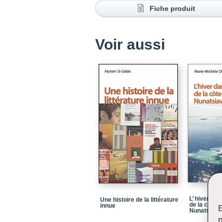
Fiche produit
Voir aussi
L’ hiver da
Une histoire de la littérature
de la côte 
innue
E
Nunatsiavu
n