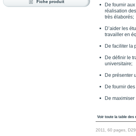
Fiche produit
De fournir aux 
réalisation de
très élaborés;
D’aider les ét
travailler en é
De faciliter la
De définir le 
universitaire;
De présenter u
De fournir des 
De maximiser l
Table des matièr
Voir toute la table des
2011, 60 pages, D2