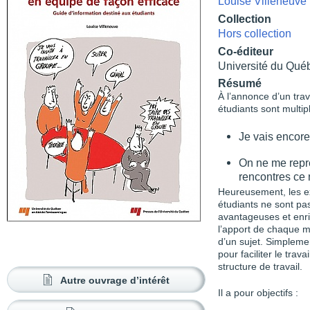
Louise Villeneuve
Collection
Hors collection
Co-éditeur
Université du Qué
Résumé
À l’annonce d’un trav
étudiants sont multipl
Je vais encore 
On ne me repre
rencontres ce 
Heureusement, les ex
étudiants ne sont pas
avantageuses et enric
l’apport de chaque m
d’un sujet. Simpleme
pour faciliter le tra
structure de travail.
Autre ouvrage d’intérêt
Il a pour objectifs :