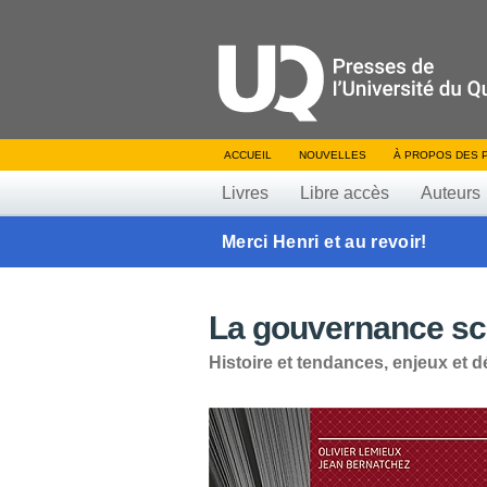
ACCUEIL
NOUVELLES
À PROPOS DES 
Livres
Libre accès
Auteurs
Merci Henri et au revoir!
La gouvernance sc
Histoire et tendances, enjeux et d