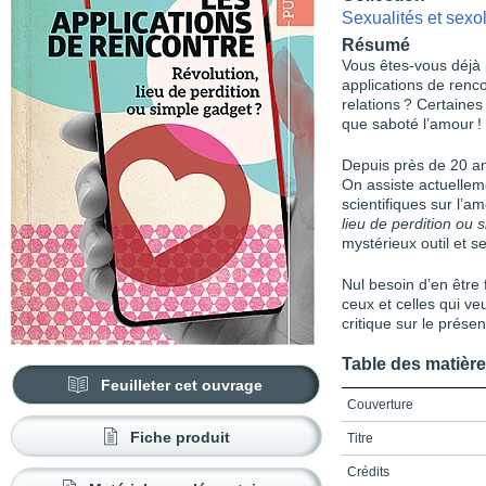
Sexualités et sexo
Résumé
Vous êtes-vous déjà in
applications de renco
relations ? Certaines
que saboté l’amour !
Depuis près de 20 an
On assiste actuellem
scientifiques sur l’a
lieu de perdition ou
mystérieux outil et s
Nul besoin d’en être f
ceux et celles qui veu
critique sur le prése
Table des matièr
Feuilleter cet ouvrage
Couverture
Fiche produit
Titre
Crédits