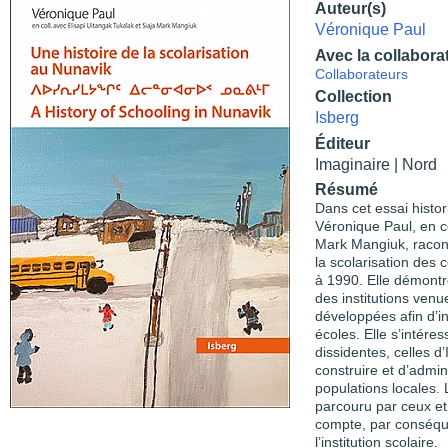
Auteur(s)
Véronique Paul
Avec la collabora
Collaborateurs
Collection
Isberg
Éditeur
Imaginaire | Nord
Résumé
Dans cet essai histor
Véronique Paul, en co
Mark Mangiuk, racont
la scolarisation de
à 1990. Elle démontre
des institutions venu
développées afin d’in
écoles. Elle s’intér
dissidentes, celles d’
construire et d’admin
populations locales.
parcouru par ceux et
compte, par conséque
l’institution scolaire.