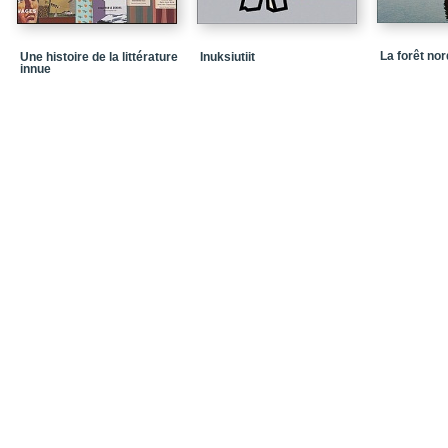
La forêt no
Une histoire de la littérature
Inuksiutiit
innue