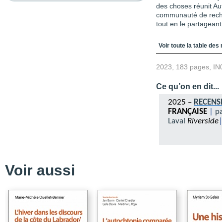
des choses réunit A
communauté de reche
tout en le partagean
Table des matièr
Voir toute la table des
2023, 183 pages, IN
Ce qu’on en dit...
2025 –
RECEN
FRANÇAISE
|
p
Laval
Riverside
Voir aussi