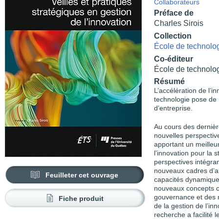
Collaborateurs
Préface de
Charles Sirois
Collection
École de technolo
Co-éditeur
École de technolo
Résumé
L’accélération de l’i
technologie pose de 
d’entreprise.
Au cours des dernièr
nouvelles perspectiv
apportant un meilleur
l’innovation pour la 
perspectives intégra
nouveaux cadres d’ana
Feuilleter cet ouvrage
capacités dynamiques
nouveaux concepts c
gouvernance et des m
Fiche produit
de la gestion de l’inn
recherche a facilité