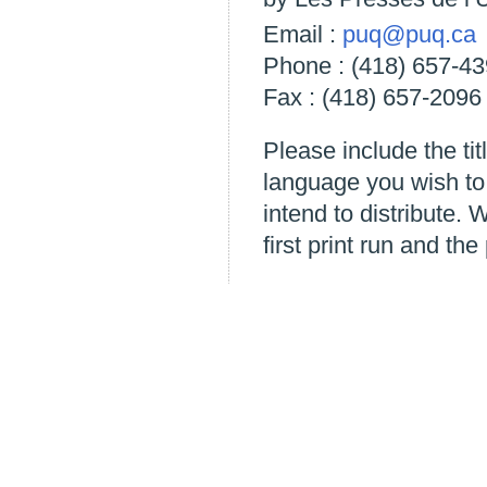
Email :
puq@puq.ca
Phone : (418) 657-4
Fax : (418) 657-2096
Please include the tit
language you wish to t
intend to distribute.
first print run and the