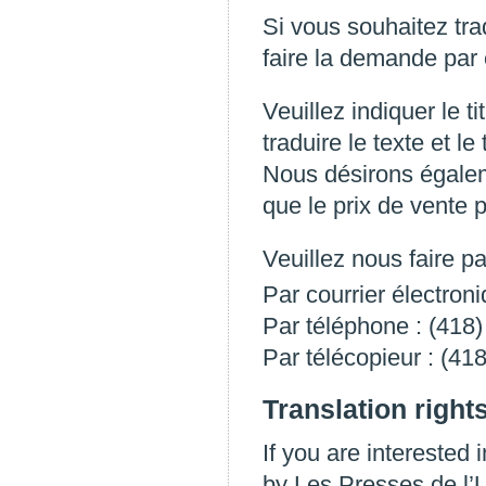
Si vous souhaitez tr
faire la demande par é
Veuillez indiquer le t
traduire le texte et le
Nous désirons égaleme
que le prix de vente 
Veuillez nous faire p
Par courrier électron
Par téléphone : (418
Par télécopieur : (41
Translation right
If you are interested
by Les Presses de l’