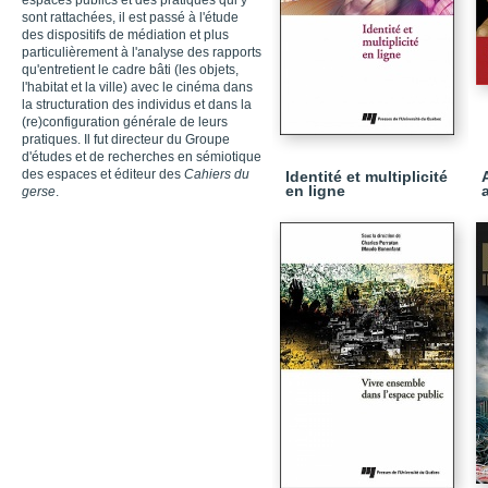
espaces publics et des pratiques qui y
sont rattachées, il est passé à l'étude
des dispositifs de médiation et plus
particulièrement à l'analyse des rapports
qu'entretient le cadre bâti (les objets,
l'habitat et la ville) avec le cinéma dans
la structuration des individus et dans la
(re)configuration générale de leurs
pratiques. Il fut directeur du Groupe
d'études et de recherches en sémiotique
des espaces et éditeur des
Cahiers du
Identité et multiplicité
en ligne
gerse
.