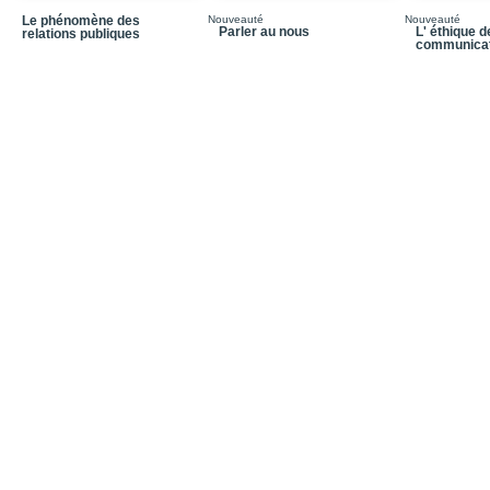
Le phénomène des
Nouveauté
Nouveauté
Parler au nous
L' éthique d
relations publiques
communicat