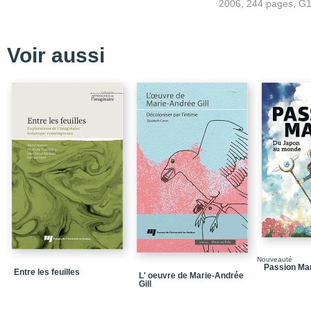
2006, 244 pages, G
Voir aussi
Nouveauté
Passion Ma
Entre les feuilles
L' oeuvre de Marie-Andrée
Gill