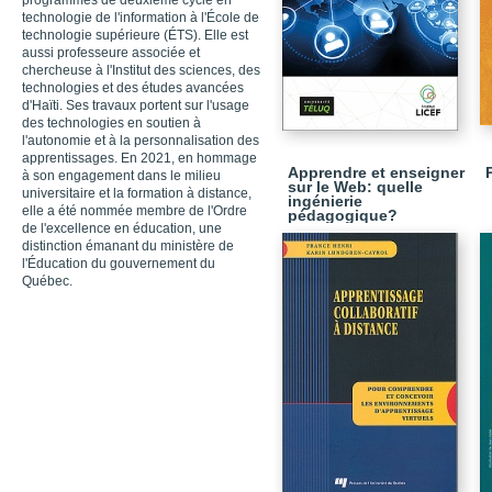
programmes de deuxième cycle en
technologie de l'information à l'École de
technologie supérieure (ÉTS). Elle est
aussi professeure associée et
chercheuse à l'Institut des sciences, des
technologies et des études avancées
d'Haïti. Ses travaux portent sur l'usage
des technologies en soutien à
l'autonomie et à la personnalisation des
apprentissages. En 2021, en hommage
Apprendre et enseigner
à son engagement dans le milieu
sur le Web: quelle
universitaire et la formation à distance,
ingénierie
elle a été nommée membre de l'Ordre
pédagogique?
de l'excellence en éducation, une
distinction émanant du ministère de
l'Éducation du gouvernement du
Québec.