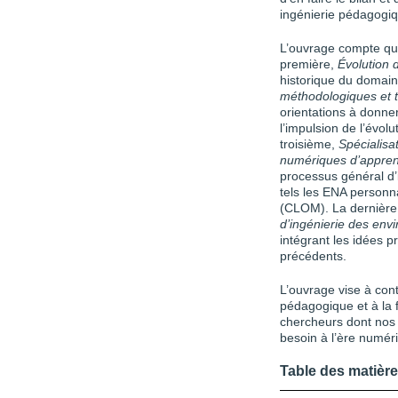
ingénierie pédagogi
L’ouvrage compte qua
première,
Évolution 
historique du domai
méthodologiques et
orientations à donn
l’impulsion de l’évo
troisième,
Spécialisa
numériques d’appren
processus général d’
tels les ENA personn
(CLOM). La dernière
d’ingénierie des en
intégrant les idées 
précédents.
L’ouvrage vise à cont
pédagogique et à la 
chercheurs dont nos 
besoin à l’ère numér
Table des matièr