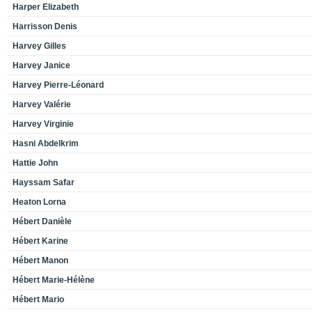
Harper Elizabeth
Harrisson Denis
Harvey Gilles
Harvey Janice
Harvey Pierre-Léonard
Harvey Valérie
Harvey Virginie
Hasni Abdelkrim
Hattie John
Hayssam Safar
Heaton Lorna
Hébert Danièle
Hébert Karine
Hébert Manon
Hébert Marie-Hélène
Hébert Mario