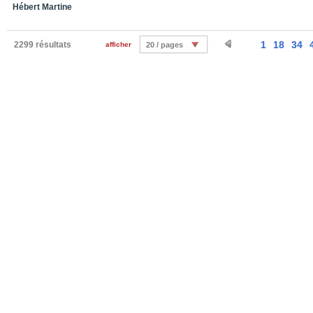
Hébert Martine
1
18
34
2299 résultats
afficher
20 / pages