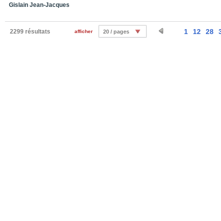
Gislain Jean-Jacques
1
12
28
2299 résultats
afficher
20 / pages