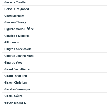
Gervais Colette
Gervais Raymond
Giard Monique
Giasson Thierry
Giguère Marie-Hélène
Giguère † Monique
Gillet Anne
Gingras Anne-Marie
Gingras Jeanne-Marie
Gingras Yves
Girard Jean-Pierre
Girard Raymond
Girault Christian
Girodias Véronique
Giroux Céline
Giroux Michel T.