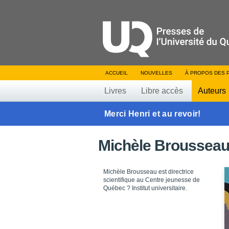
ACCUEIL
NOUVELLES
À PROPOS DES 
Livres
Libre accès
Auteurs
Merci Henri et au revoir!
Michèle Broussea
Michèle Brousseau est directrice
scientifique au Centre jeunesse de
Québec ? Institut universitaire.