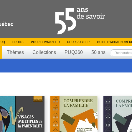
PUQ
DROITS
POUR COMMANDER
POUR PUBLIER
GUIDE D’ACHAT NUMÉR
Thèmes
Collections
PUQ360
50 ans
u