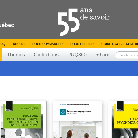
PUQ
DROITS
POUR COMMANDER
POUR PUBLIER
GUIDE D’ACHAT NUMÉR
Thèmes
Collections
PUQ360
50 ans