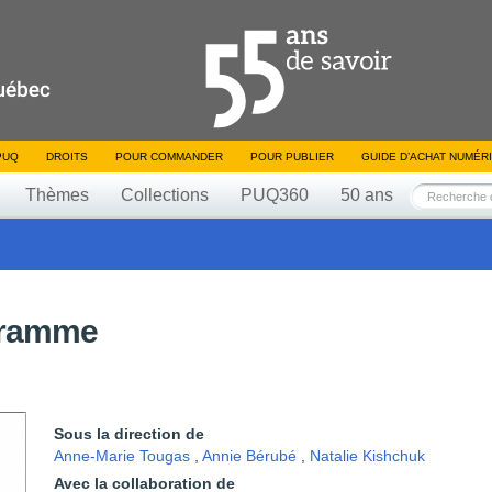
PUQ
DROITS
POUR COMMANDER
POUR PUBLIER
GUIDE D’ACHAT NUMÉR
Thèmes
Collections
PUQ360
50 ans
gramme
Sous la direction de
Anne-Marie Tougas
,
Annie Bérubé
,
Natalie Kishchuk
Avec la collaboration de