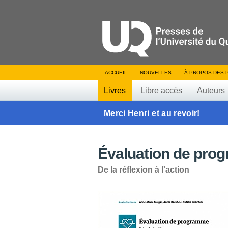
ACCUEIL
NOUVELLES
À PROPOS DES 
Livres
Libre accès
Auteurs
Merci Henri et au revoir!
Évaluation de pro
De la réflexion à l'action