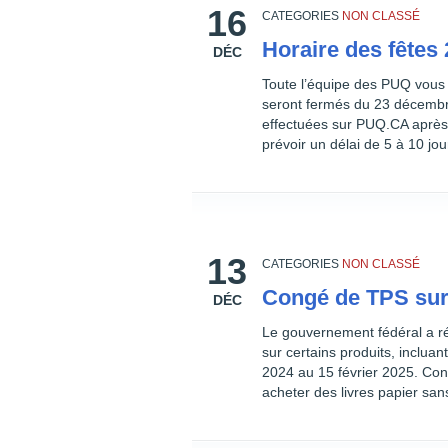
16
CATEGORIES
NON CLASSÉ
Horaire des fêtes 
DÉC
Toute l’équipe des PUQ vous
seront fermés du 23 décemb
effectuées sur PUQ.CA après l
prévoir un délai de 5 à 10 jo
13
CATEGORIES
NON CLASSÉ
Congé de TPS sur 
DÉC
Le gouvernement fédéral a r
sur certains produits, inclua
2024 au 15 février 2025. Con
acheter des livres papier sa