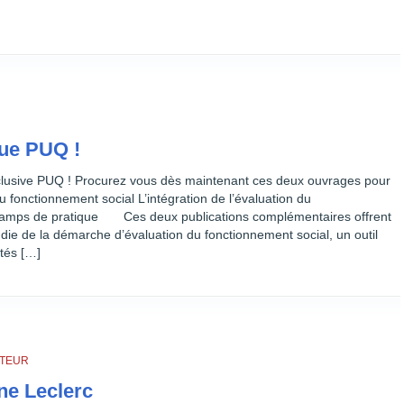
ue PUQ !
usive PUQ ! Procurez vous dès maintenant ces deux ouvrages pour
 fonctionnement social L’intégration de l’évaluation du
hamps de pratique Ces deux publications complémentaires offrent
e de la démarche d’évaluation du fonctionnement social, un outil
tés […]
UTEUR
e Leclerc