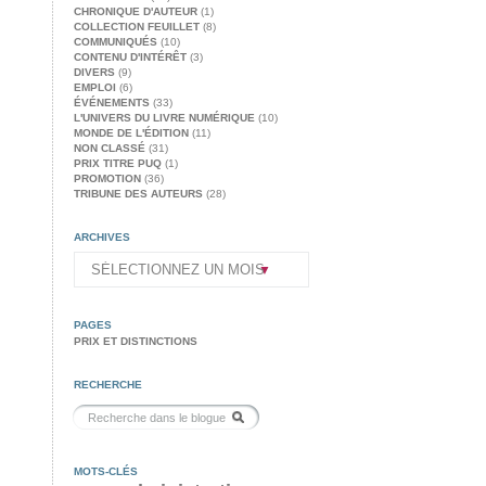
CHRONIQUE D'AUTEUR
(1)
COLLECTION FEUILLET
(8)
COMMUNIQUÉS
(10)
CONTENU D'INTÉRÊT
(3)
DIVERS
(9)
EMPLOI
(6)
ÉVÉNEMENTS
(33)
L'UNIVERS DU LIVRE NUMÉRIQUE
(10)
MONDE DE L'ÉDITION
(11)
NON CLASSÉ
(31)
PRIX TITRE PUQ
(1)
PROMOTION
(36)
TRIBUNE DES AUTEURS
(28)
ARCHIVES
PAGES
PRIX ET DISTINCTIONS
RECHERCHE
MOTS-CLÉS