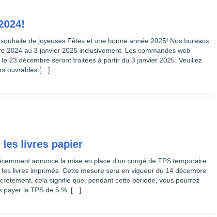
2024!
 souhaite de joyeuses Fêtes et une bonne année 2025! Nos bureaux
re 2024 au 3 janvier 2025 inclusivement. Les commandes web
e 23 décembre seront traitées à partir du 3 janvier 2025. Veuillez
urs ouvrables […]
les livres papier
écemment annoncé la mise en place d’un congé de TPS temporaire
nt les livres imprimés. Cette mesure sera en vigueur du 14 décembre
crètement, cela signifie que, pendant cette période, vous pourrez
ns payer la TPS de 5 %. […]