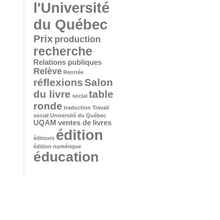
l'Université
du Québec
Prix
production
recherche
Relations publiques
Relève
Rentrée
réflexions
Salon
du livre
table
social
ronde
traduction
Travail
social
Université du Québec
UQAM
ventes de livres
édition
éditeurs
édition numérique
éducation