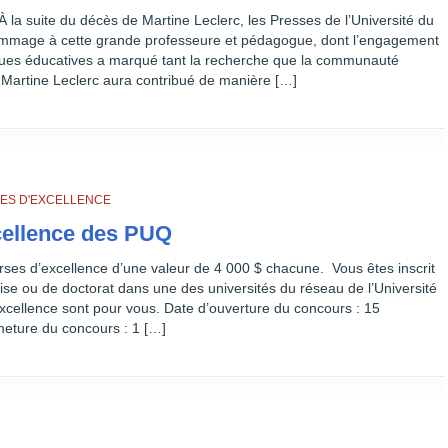
la suite du décès de Martine Leclerc, les Presses de l’Université du
mmage à cette grande professeure et pédagogue, dont l’engagement
iques éducatives a marqué tant la recherche que la communauté
e, Martine Leclerc aura contribué de manière […]
ES D'EXCELLENCE
cellence des PUQ
rses d’excellence d’une valeur de 4 000 $ chacune. Vous êtes inscrit
e ou de doctorat dans une des universités du réseau de l’Université
cellence sont pour vous. Date d’ouverture du concours : 15
eture du concours : 1 […]