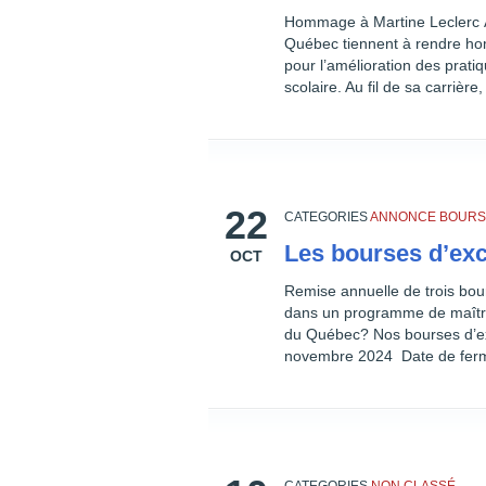
Hommage à Martine Leclerc À 
Québec tiennent à rendre ho
pour l’amélioration des prat
scolaire. Au fil de sa carrièr
22
CATEGORIES
ANNONCE
BOURS
Les bourses d’ex
OCT
Remise annuelle de trois bou
dans un programme de maîtris
du Québec? Nos bourses d’ex
novembre 2024 Date de ferm