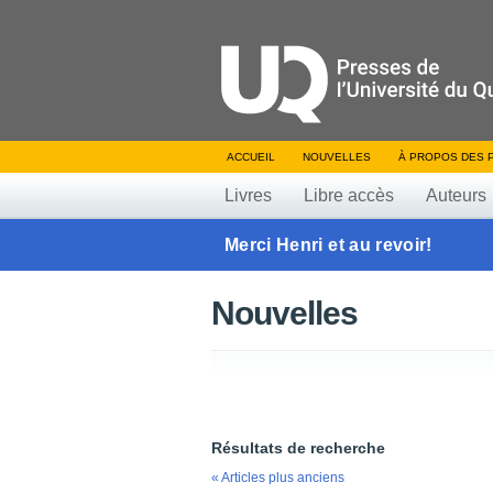
ACCUEIL
NOUVELLES
À PROPOS DES 
Livres
Libre accès
Auteurs
Merci Henri et au revoir!
Nouvelles
Résultats de recherche
« Articles plus anciens