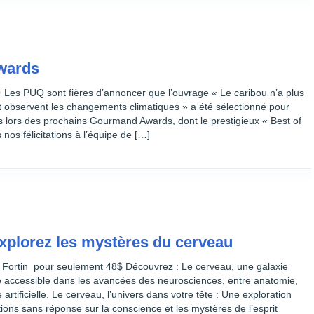
wards
es PUQ sont fières d’annoncer que l’ouvrage « Le caribou n’a plus
t observent les changements climatiques » a été sélectionné pour
is lors des prochains Gourmand Awards, dont le prestigieux « Best of
nos félicitations à l’équipe de […]
xplorez les mystères du cerveau
r Fortin pour seulement 48$ Découvrez : Le cerveau, une galaxie
e accessible dans les avancées des neurosciences, entre anatomie,
 artificielle. Le cerveau, l’univers dans votre tête : Une exploration
ons sans réponse sur la conscience et les mystères de l’esprit