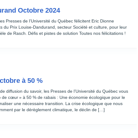
urand Octobre 2024
les Presses de l’Université du Québec félicitent Eric Dionne
 du Prix Louise-Dandurand, secteur Société et culture, pour leur
èle de Rasch. Défis et pistes de solution Toutes nos félicitations !
ctobre à 50 %
de diffusion du savoir, les Presses de l’Université du Québec vous
 de cœur » à 50 % de rabais : Une économie écologique pour le
liser une nécessaire transition. La crise écologique que nous
mment par le dérèglement climatique, le déclin de […]