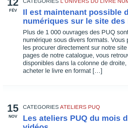
12
CATEGORIES
L'UNIVERS DU LIVRE N
Il est maintenant possible 
FÉV
numériques sur le site de
Plus de 1 000 ouvrages des PUQ sont 
numérique sous divers formats. Vous
les procurer directement sur notre s
pages de notre catalogue, vous retrou
disponibles dans la colonne de droite,
acheter le livre en format […]
15
CATEGORIES
ATELIERS PUQ
Les ateliers PUQ du mois 
NOV
vidéos