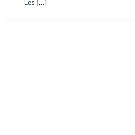
Les […]