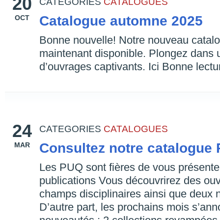
20
CATEGORIES
CATALOGUES
Catalogue automne 2025
OCT
Bonne nouvelle! Notre nouveau catalo
maintenant disponible. Plongez dans
d’ouvrages captivants. Ici Bonne lectu
24
CATEGORIES
CATALOGUES
Consultez notre catalogu
MAR
Les PUQ sont fières de vous présenter
publications Vous découvrirez des ou
champs disciplinaires ainsi que deux n
D’autre part, les prochains mois s’ann