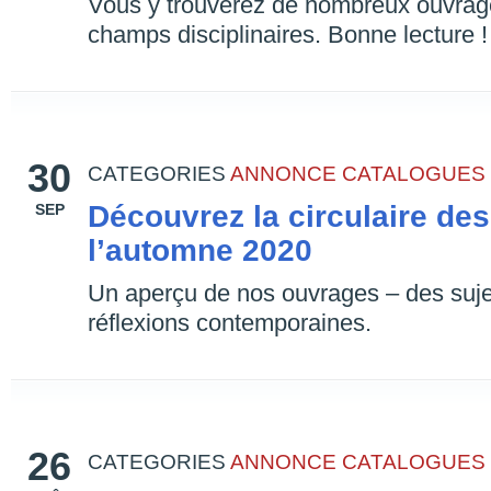
Vous y trouverez de nombreux ouvrag
champs disciplinaires. Bonne lecture !
30
CATEGORIES
ANNONCE
CATALOGUES
Découvrez la circulaire de
SEP
l’automne 2020
Un aperçu de nos ouvrages – des suje
réflexions contemporaines.
26
CATEGORIES
ANNONCE
CATALOGUES