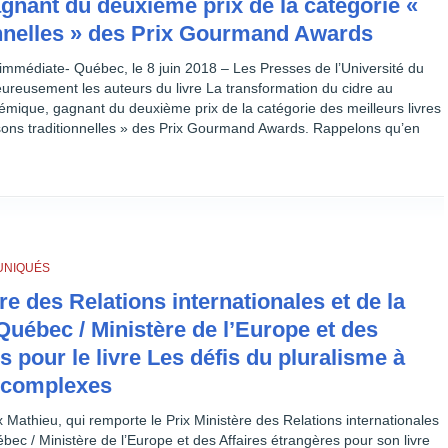
nant du deuxième prix de la catégorie «
onnelles » des Prix Gourmand Awards
mmédiate- Québec, le 8 juin 2018 – Les Presses de l’Université du
eureusement les auteurs du livre La transformation du cidre au
mique, gagnant du deuxième prix de la catégorie des meilleurs livres
sons traditionnelles » des Prix Gourmand Awards. Rappelons qu’en
NIQUÉS
re des Relations internationales et de la
uébec / Ministère de l’Europe et des
s pour le livre Les défis du pluralisme à
s complexes
ix Mathieu, qui remporte le Prix Ministère des Relations internationales
ec / Ministère de l’Europe et des Affaires étrangères pour son livre