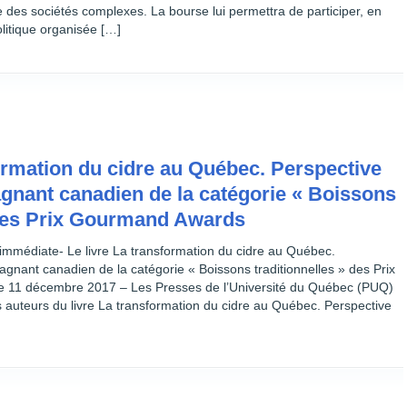
re des sociétés complexes. La bourse lui permettra de participer, en
olitique organisée […]
formation du cidre au Québec. Perspective
nant canadien de la catégorie « Boissons
 des Prix Gourmand Awards
mmédiate- Le livre La transformation du cidre au Québec.
gnant canadien de la catégorie « Boissons traditionnelles » des Prix
 11 décembre 2017 – Les Presses de l’Université du Québec (PUQ)
s auteurs du livre La transformation du cidre au Québec. Perspective