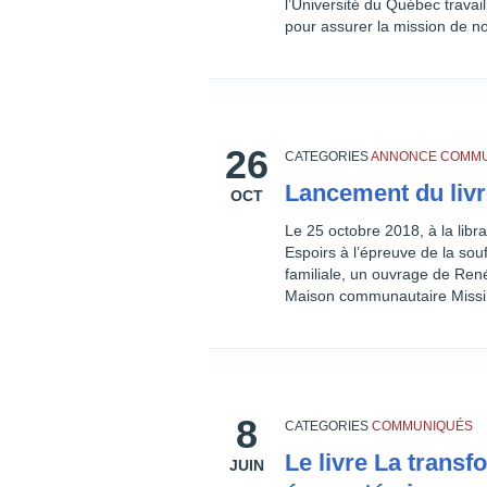
l’Université du Québec travai
pour assurer la mission de no
26
CATEGORIES
ANNONCE
COMMU
Lancement du livr
OCT
Le 25 octobre 2018, à la libra
Espoirs à l’épreuve de la so
familiale, un ouvrage de Ren
Maison communautaire Missi
8
CATEGORIES
COMMUNIQUÉS
Le livre La trans
JUIN