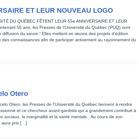
ERSAIRE ET LEUR NOUVEAU LOGO
SITÉ DU QUÉBEC FÊTENT LEUR 55e ANNIVERSAIRE ET LEUR
nant 55 ans, les Presses de l’Université du Québec (PUQ) sont
 diffusion du savoir ! Elles mettent en œuvre des projets d’édition
ge des connaissances afin de participer activement au rayonnement du
lo Otero
lo Otero, les Presses de l’Université du Québec tiennent à rendre
sionné et ce chercheur avant-gardiste qui a grandement contribué à
s sociaux, la marginalité et la santé mentale. Au cours de son
 aura pris […]