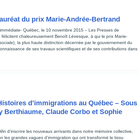
auréat du prix Marie-Andrée-Bertrand
 immédiate- Québec, le 10 novembre 2015 – Les Presses de
félicitent chaleureusement Benoît Lévesque, à qui le prix Marie-
ociale), la plus haute distinction décernée par le gouvernement du
onnaissance de ses travaux scientifiques et de ses contributions dans
 Histoires d’immigrations au Québec – Sous
uy Berthiaume, Claude Corbo et Sophie
in d’inscrire les nouveaux arrivants dans notre mémoire collective,
on les grandes vagues d’immigration qui ont transformé le tissu