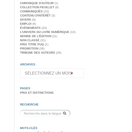
CHRONIQUE D'AUTEUR
(1)
COLLECTION FEUILLET
(8)
COMMUNIQUÉS
(10)
CONTENU D'INTÉRÊT
(3)
DIVERS
(9)
EMPLOI
(6)
ÉVÉNEMENTS
(33)
L'UNIVERS DU LIVRE NUMÉRIQUE
(10)
MONDE DE L'ÉDITION
(11)
NON CLASSÉ
(31)
PRIX TITRE PUQ
(1)
PROMOTION
(36)
TRIBUNE DES AUTEURS
(28)
ARCHIVES
PAGES
PRIX ET DISTINCTIONS
RECHERCHE
MOTS-CLÉS