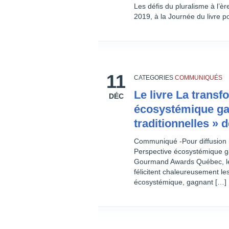
Les défis du pluralisme à l’è
2019, à la Journée du livre p
11
CATEGORIES
COMMUNIQUÉS
Le livre La trans
DÉC
écosystémique gag
traditionnelles »
Communiqué -Pour diffusion i
Perspective écosystémique ga
Gourmand Awards Québec, le
félicitent chaleureusement le
écosystémique, gagnant […]