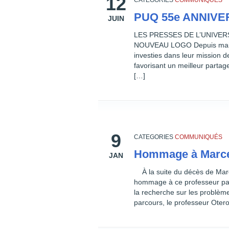
12
CATEGORIES
COMMUNIQUÉS
PUQ 55e ANNIV
JUIN
LES PRESSES DE L’UNIVER
NOUVEAU LOGO Depuis mainte
investies dans leur mission de
favorisant un meilleur parta
[…]
9
CATEGORIES
COMMUNIQUÉS
Hommage à Marce
JAN
À la suite du décès de Marce
hommage à ce professeur pas
la recherche sur les problème
parcours, le professeur Otero