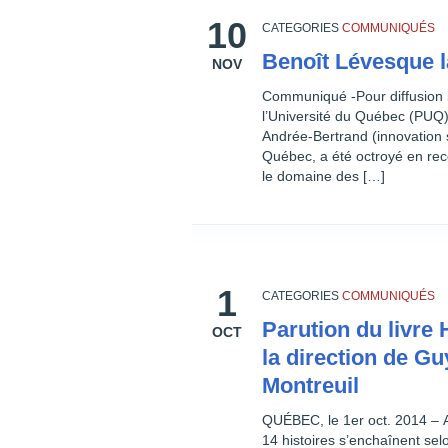
10
CATEGORIES
COMMUNIQUÉS
Benoît Lévesque l
NOV
Communiqué -Pour diffusion
l’Université du Québec (PUQ) 
Andrée-Bertrand (innovation s
Québec, a été octroyé en rec
le domaine des […]
1
CATEGORIES
COMMUNIQUÉS
Parution du livre
OCT
la direction de G
Montreuil
QUÉBEC, le 1er oct. 2014 – Af
14 histoires s’enchaînent sel