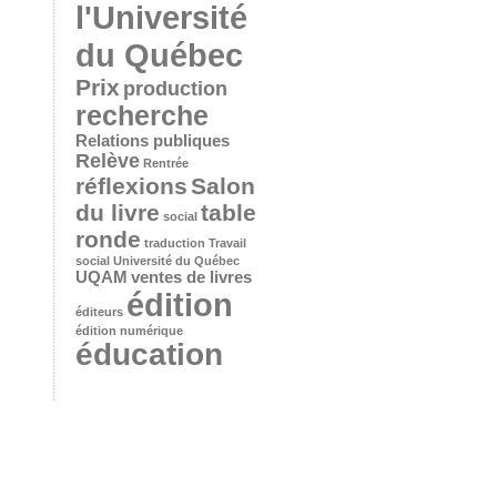
l'Université
du Québec
Prix
production
recherche
Relations publiques
Relève
Rentrée
réflexions
Salon
du livre
table
social
ronde
traduction
Travail
social
Université du Québec
UQAM
ventes de livres
édition
éditeurs
édition numérique
éducation