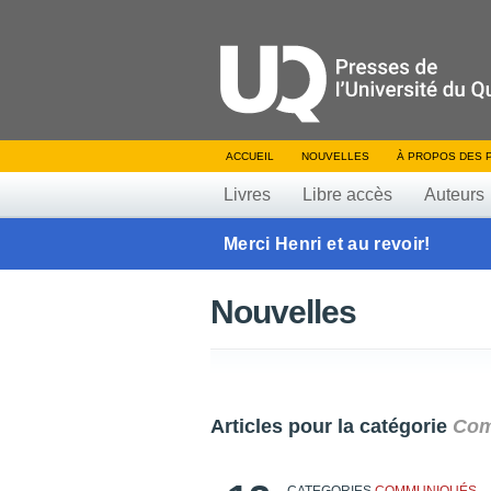
ACCUEIL
NOUVELLES
À PROPOS DES 
Livres
Libre accès
Auteurs
Merci Henri et au revoir!
Nouvelles
Articles pour la catégorie
Com