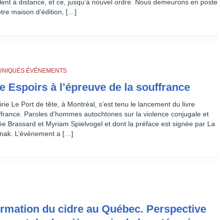
llent à distance, et ce, jusqu’à nouvel ordre. Nous demeurons en poste
tre maison d’édition, […]
NIQUÉS
ÉVÉNEMENTS
e Espoirs à l’épreuve de la souffrance
irie Le Port de tête, à Montréal, s’est tenu le lancement du livre
uffrance. Paroles d’hommes autochtones sur la violence conjugale et
ée Brassard et Myriam Spielvogel et dont la préface est signée par La
nak. L’événement a […]
formation du cidre au Québec. Perspective