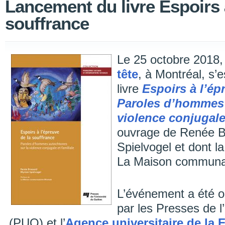
Lancement du livre Espoirs 
souffrance
Le 25 octobre 2018, à
tête
, à Montréal, s’
livre
Espoirs à l’ép
Paroles d’hommes 
violence conjugale 
ouvrage de Renée B
Spielvogel et dont l
La Maison communau
L’événement a été o
par les Presses de 
(PUQ) et l’
Agence universitaire de la