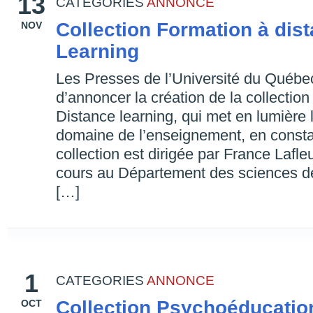
13
CATEGORIES
ANNONCE
Collection Formation à dist
NOV
Learning
Les Presses de l’Université du Québe
d’annoncer la création de la collection
Distance learning, qui met en lumière 
domaine de l’enseignement, en consta
collection est dirigée par France Lafle
cours au Département des sciences de
[…]
1
CATEGORIES
ANNONCE
Collection Psychoéducati
OCT