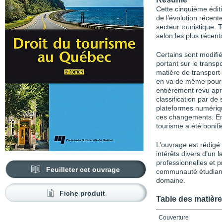
Cette cinquième édi
de l’évolution récent
secteur touristique. T
selon les plus récent
Certains sont modif
portant sur le trans
matière de transport 
en va de même pour l
entièrement revu apr
classification par d
plateformes numériq
ces changements. Enfi
tourisme a été bonifi
L’ouvrage est rédigé
intérêts divers d’un l
professionnelles et p
Feuilleter cet ouvrage
communauté étudiante
domaine.
Fiche produit
Table des matièr
Couverture