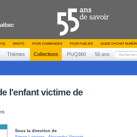
PUQ
DROITS
POUR COMMANDER
POUR PUBLIER
GUIDE D’ACHAT NUMÉR
Thèmes
Collections
PUQ360
50 ans
de l'enfant victime de
es
Sous la direction de
Simon Lapierre
,
Alexandra Vincent