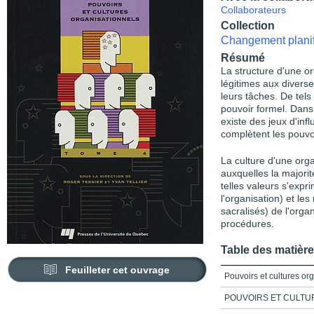
Collaborateurs
Collection
Changement planif
Résumé
La structure d'une or
légitimes aux diverse
leurs tâches. De tels
pouvoir formel. Dans
existe des jeux d'inf
complètent les pouvoi
La culture d'une org
auxquelles la majorit
telles valeurs s'expr
l'organisation) et le
sacralisés) de l'orga
procédures.
Table des matièr
Feuilleter cet ouvrage
Pouvoirs et cultures or
POUVOIRS ET CULTU