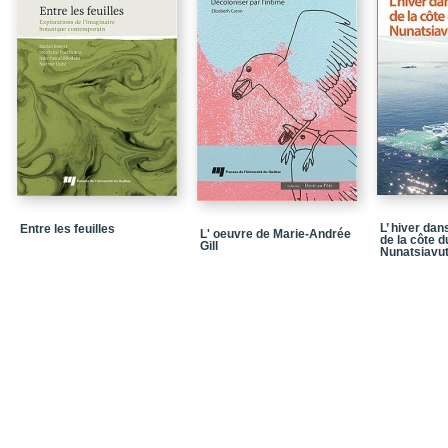
L’ hiver dan
Entre les feuilles
L' oeuvre de Marie-Andrée
de la côte d
Gill
Nunatsiavu