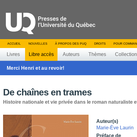
ACCUEIL
NOUVELLES
À PROPOS DES PUQ
DROITS
POUR COMMAN
Livres
Libre accès
Auteurs
Thèmes
Collectio
Merci Henri et au revoir!
De chaînes en trames
Histoire nationale et vie privée dans le roman naturaliste e
Auteur(s)
Marie-Ève Laurin
Préface de