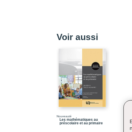
Voir aussi
Nouveauté
Les mathématiques au
E
préscolaire et au primaire
n