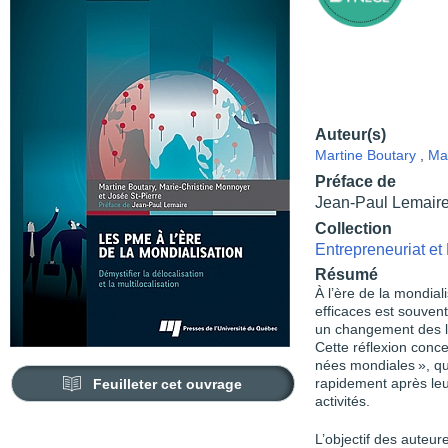
Auteur(s)
Martine Boutary
,
Ma
Préface de
Jean-Paul Lemair
Collection
Entrepreneuriat e
Résumé
À l’ère de la mondial
efficaces est souvent
un changement des li
Cette réflexion conce
nées mondiales », qu
Feuilleter cet ouvrage
rapidement après leur
activités.
L’objectif des auteur