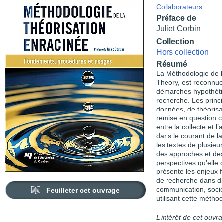
Collaborateurs
Préface de
Juliet Corbin
Collection
Hors collection
Résumé
La Méthodologie de 
Theory, est reconnue 
démarches hypothétic
recherche. Les princ
données, de théorisa
remise en question co
entre la collecte et 
dans le courant de la
les textes de plusieu
des approches et de
perspectives qu’elle 
présente les enjeux 
de recherche dans dif
communication, socio
Feuilleter cet ouvrage
utilisant cette métho
L’intérêt de cet ouv