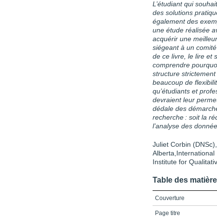
L’étudiant qui souha
des solutions pratiq
également des exemp
une étude réalisée a
acquérir une meilleur
siégeant à un comité
de ce livre, le lire et
comprendre pourquoi
structure strictement 
beaucoup de flexibil
qu’étudiants et profe
devraient leur permet
dédale des démarches
recherche : soit la ré
l’analyse des donnée
Juliet Corbin (DNSc),
Alberta,International 
Institute for Qualitat
Table des matièr
Couverture
Page titre