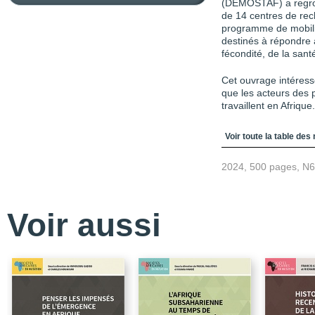
(DEMOSTAF) a regrou
de 14 centres de rech
programme de mobilité
destinés à répondre 
fécondité, de la santé
Cet ouvrage intéresse
que les acteurs des 
travaillent en Afrique.
Table des matièr
Voir toute la table des
2024, 500 pages, N
Voir aussi