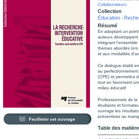
Collaborateurs
Collection
Éducation - Reche
Résumé
En adoptant un point 
auteurs développent 
intégrant l'ensemble 
thèmes abordés lors d
et aux modalités d'a
Ce dialogue établi en
au perfectionnement 
(CPE) et permettra de
tout en favorisant un
milieu éducatif.
Professionnels de la 
étudiants et formate
ouvrage les résultats
préventives au manqu
Feuilleter cet ouvrage
Table des matièr