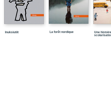
La forêt nordique
Inuksiutiit
Une histoire
scolarisati