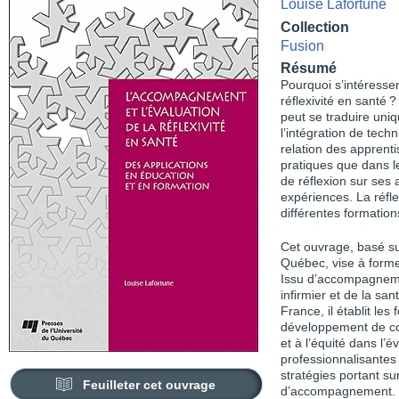
Louise Lafortune
Collection
Fusion
Résumé
Pourquoi s’intéresse
réflexivité en santé 
peut se traduire uni
l’intégration de tec
relation des apprenti
pratiques que dans 
de réflexion sur ses a
expériences. La réfl
différentes formation
Cet ouvrage, basé su
Québec, vise à former 
Issu d’accompagneme
infirmier et de la sa
France, il établit les
développement de co
et à l’équité dans l’
professionnalisantes
stratégies portant su
Feuilleter cet ouvrage
d’accompagnement. De