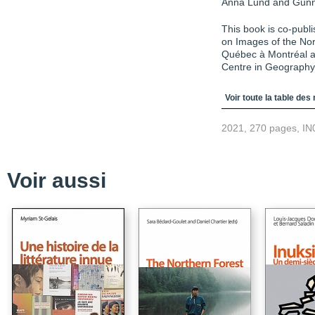
Anna Lund and Gunn
This book is co-publ
on Images of the Nort
Québec à Montréal a
Centre in Geography 
Table des matièr
Voir toute la table des
2021, 270 pages, IN
Voir aussi