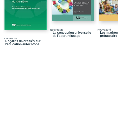
Nouveauté
Nouveauté
La conception universelle
Les mathém
de l'apprentissage
préscolaire 
Libre accès
Regards diversifiés sur
l’éducation autochtone