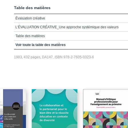
Table des matières
Évaluation créative
L'ÉVALUATION CRÉATIVE_Une approche systémique des valeurs
Table des matières
Avant-Propos
Voir toute la table des matières
Introduction générale
1983, 432 pages, DA147, ISBN 978-2-7605-0323-6
Partie1_Le système de valorisation
Les valeurs de base de l'évaluation créative
Les quatres préceptes du processus de l'évaluation créative
L'analyse psychosocilogique d'une valeur
Une prise de conscience à la grandeur de la planète
Une stratégie pour clarifier les valeurs
Conclusion de la partie 1
Partie2_Le système de modélisation