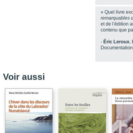
« Quel livre exc
remarquables d
et de l'édition
contenu que pa
-
Éric Leroux
,
Documentation 
Voir aussi